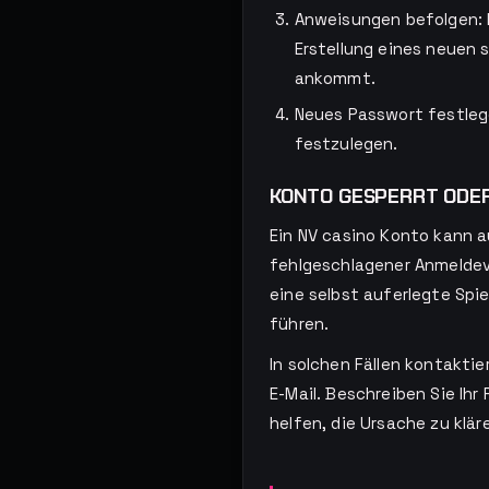
Anweisungen befolgen: N
Erstellung eines neuen s
ankommt.
Neues Passwort festlege
festzulegen.
KONTO GESPERRT ODER
Ein NV casino Konto kann 
fehlgeschlagener Anmeldeve
eine selbst auferlegte Sp
führen.
In solchen Fällen kontakti
E-Mail. Beschreiben Sie Ih
helfen, die Ursache zu klär