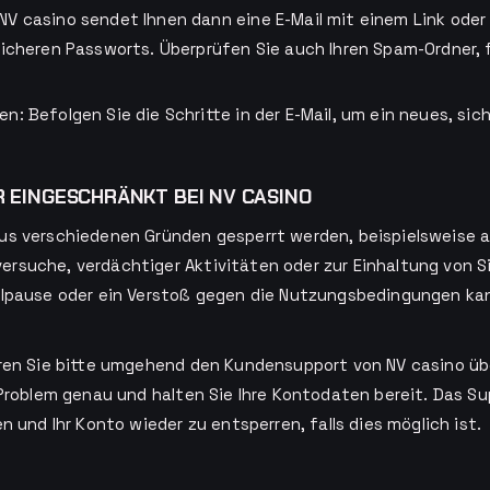
V casino sendet Ihnen dann eine E-Mail mit einem Link ode
icheren Passworts. Überprüfen Sie auch Ihren Spam-Ordner, fa
n: Befolgen Sie die Schritte in der E-Mail, um ein neues, si
 EINGESCHRÄNKT BEI NV CASINO
aus verschiedenen Gründen gesperrt werden, beispielsweise 
rsuche, verdächtiger Aktivitäten oder zur Einhaltung von Si
ielpause oder ein Verstoß gegen die Nutzungsbedingungen ka
eren Sie bitte umgehend den Kundensupport von NV casino üb
r Problem genau und halten Sie Ihre Kontodaten bereit. Das S
en und Ihr Konto wieder zu entsperren, falls dies möglich ist.