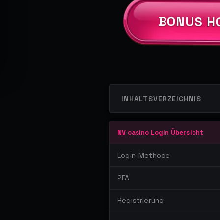
BONUS H
INHALTSVERZEICHNIS
NV casino Login Übersicht
Login-Methode
2FA
Registrierung