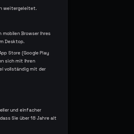
h weitergeleitet.
n mobilen Browser Ihres
em Desktop.
 App Store (Google Play
n sich mit Ihren
l vollständig mit der
eller und einfacher
ass Sie über 18 Jahre alt