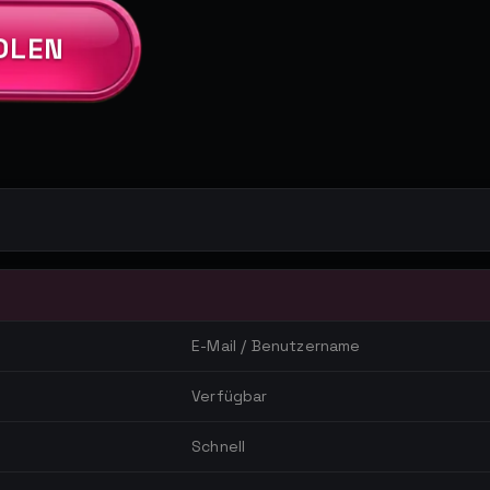
OLEN
E-Mail / Benutzername
Verfügbar
Schnell