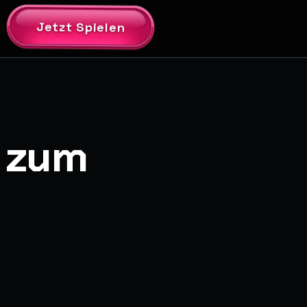
Jetzt Spielen
g zum