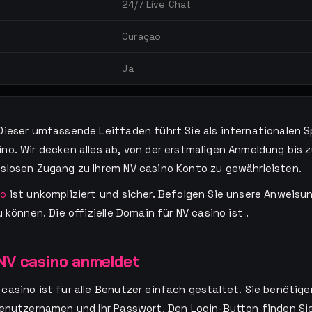
24/7 Live Chat
Curaçao
Ja
Dieser umfassende Leitfaden führt Sie als internationalen S
no. Wir decken alles ab, von der erstmaligen Anmeldung bis z
gslosen Zugang zu Ihrem NV casino Konto zu gewährleisten.
no
ist unkompliziert und sicher. Befolgen Sie unsere Anweisun
 können. Die offizielle Domain für NV casino ist .
 NV casino anmeldet
asino ist für alle Benutzer einfach gestaltet. Sie benötigen 
Benutzernamen und Ihr Passwort. Den Login-Button finden Si