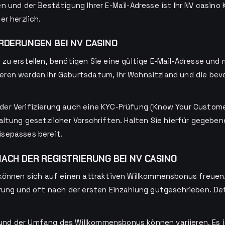
n und der Bestätigung Ihrer E-Mail-Adresse ist Ihr NV casino
er herzlich.
RDERUNGEN BEI NV CASINO
 zu erstellen, benötigen Sie eine gültige E-Mail-Adresse und
eren werden Ihr Geburtsdatum, Ihr Wohnsitzland und die be
er Verifizierung auch eine KYC-Prüfung (Know Your Customer
altung gesetzlicher Vorschriften. Halten Sie hierfür gegebene
isepasses bereit.
CH DER REGISTRIERUNG BEI NV CASINO
 können sich auf einen attraktiven Willkommensbonus freuen
erung und oft nach der ersten Einzahlung gutgeschrieben. Det
nd der Umfang des Willkommensbonus können variieren. Es i