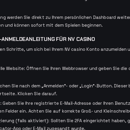
ng werden Sie direkt zu Ihrem persönlichen Dashboard weiter
en und können sofort mit dem Spielen beginnen.
-ANMELDEANLEITUNG FÜR NV CASINO
en Schritte, um sich bei Ihrem NV casino Konto anzumelden 
lle Website: Öffnen Sie Ihren Webbrowser und geben Sie die o
chen Sie nach dem „Anmelden“- oder „Login“-Button. Dieser 
tseite. Klicken Sie darauf.
Geben Sie Ihre registrierte E-Mail-Adresse oder Ihren Benu
en Felder ein. Achten Sie auf korrekte Groß- und Kleinschreib
erung (falls aktiviert): Sollten Sie 2FA eingerichtet haben, 
cator-App oder E-Mail zugesandt wurde.