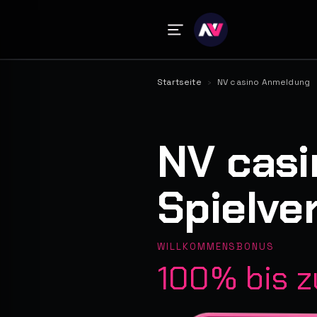
Startseite
›
NV casino Anmeldung
NV casi
Spielve
WILLKOMMENSBONUS
100% bis 