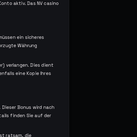
 Konto aktiv. Das NV casino
 müssen ein sicheres
vorzugte Währung
) verlangen. Dies dient
nfalls eine Kopie Ihres
. Dieser Bonus wird nach
ails finden Sie auf der
st ratsam, die