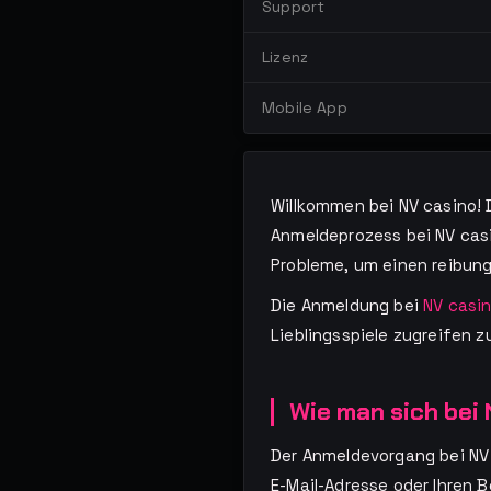
Support
Lizenz
Mobile App
Willkommen bei NV casino! 
Anmeldeprozess bei NV casi
Probleme, um einen reibun
Die Anmeldung bei
NV casi
Lieblingsspiele zugreifen zu
Wie man sich bei
Der Anmeldevorgang bei NV c
E-Mail-Adresse oder Ihren 